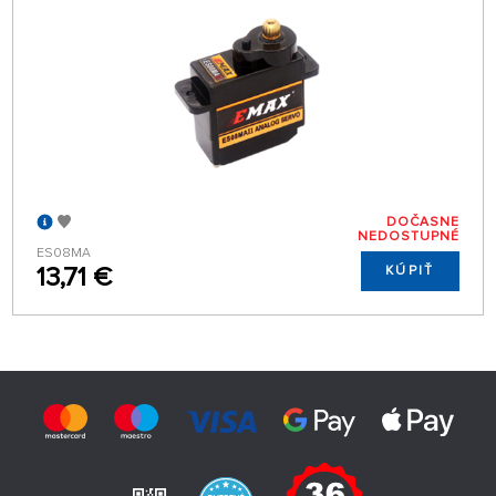
DOČASNE
NEDOSTUPNÉ
ES08MA
13,71 €
KÚPIŤ