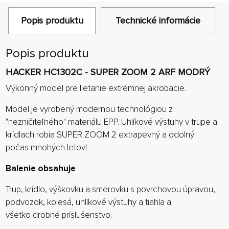
Popis produktu
Technické informácie
Popis produktu
HACKER HC1302C - SUPER ZOOM 2 ARF MODRÝ
Výkonný model pre lietanie extrémnej akrobacie.
Model je vyrobený modernou technológiou z
"nezničiteľného" materiálu EPP. Uhlíkové výstuhy v trupe a
krídlach robia SUPER ZOOM 2 extrapevný a odolný
počas mnohých letov!
Balenie obsahuje
Trup, krídlo, výškovku a smerovku s povrchovou úpravou,
podvozok, kolesá, uhlíkové výstuhy a tiahla a
všetko drobné príslušenstvo.