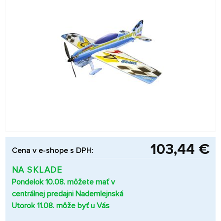
103,44 €
Cena v e-shope s DPH:
NA SKLADE
Pondelok 10.08. môžete mať v
centrálnej predajni Nademlejnská
Utorok 11.08. môže byť u Vás