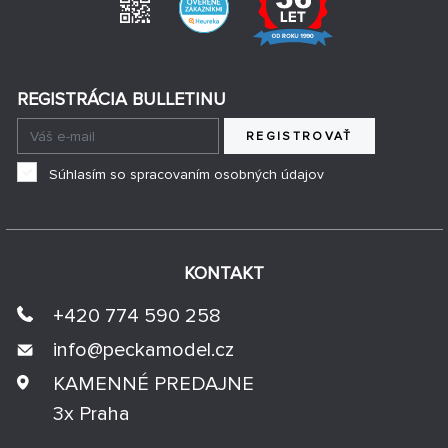
REGISTRÁCIA BULLETINU
REGISTROVAŤ
Súhlasím so spracovaním osobných údajov
KONTAKT
+420 774 590 258
info@
peckamodel.cz
KAMENNÉ PREDAJNE
3x Praha