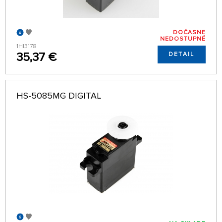
DOČASNE
NEDOSTUPNÉ
1HI3178
35,37 €
DETAIL
HS-5085MG DIGITAL