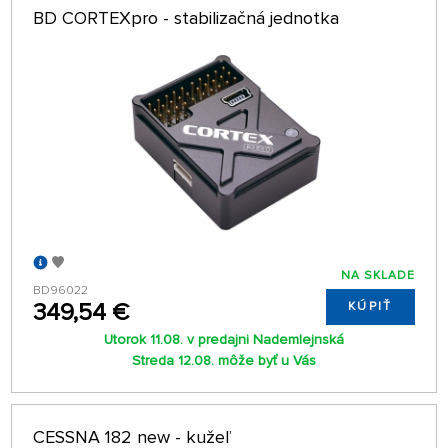
BD CORTEXpro - stabilizačná jednotka
NA SKLADE
BD96022
349,54 €
KÚPIŤ
Utorok 11.08. v predajni Nademlejnská
Streda 12.08. môže byť u Vás
CESSNA 182 new - kužeľ