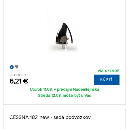
NA SKLADE
4ST19860
6,21 €
KÚPIŤ
Utorok 11.08. v predajni Nademlejnská
Streda 12.08. môže byť u Vás
CESSNA 182 new - sada podvozkov