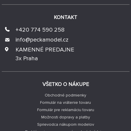
KONTAKT
+420 774 590 258
info@
peckamodel.cz
KAMENNÉ PREDAJNE
3x Praha
VŠETKO O NÁKUPE
Obchodné podmienky
Formulár na vrátenie tovaru
Formulár pre reklamáciu tovaru
Možnosti dopravy a platby
Sprievodca nákupom modelov