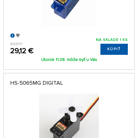
NA SKLADE 1 KS
1HI3177
29,12 €
KÚPIŤ
Utorok 11.08. môže byť u Vás
HS-5065MG DIGITAL