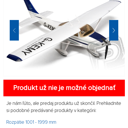
Produkt už nie je možné objednať
Je nám ľúto, ale predaj produktu už skončil. Prehliadnite
si podobné predávané produkty v kategórii:
Rozpätie 1001 - 1999 mm