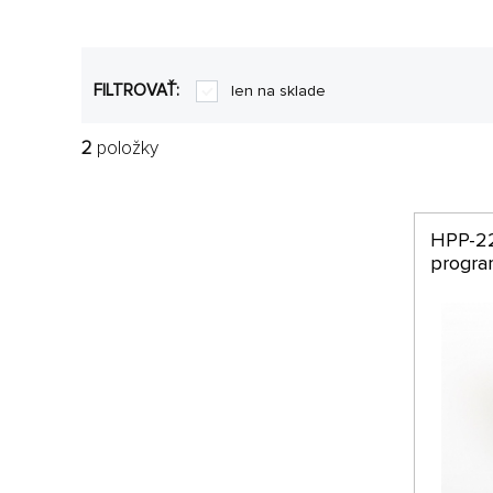
FILTROVAŤ:
len na sklade
2
položky
HPP-22
progra