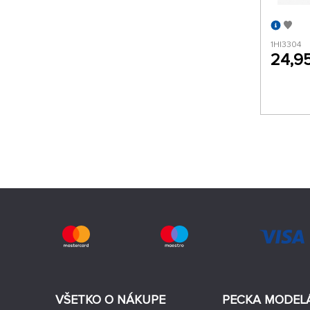
1HI3304
24,9
VŠETKO O NÁKUPE
PECKA MODEL