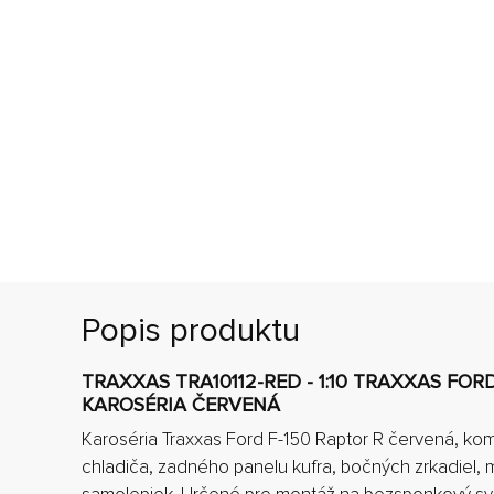
Popis produktu
TRAXXAS TRA10112-RED - 1:10 TRAXXAS FORD
KAROSÉRIA ČERVENÁ
Karoséria Traxxas Ford F-150 Raptor R červená, kom
chladiča, zadného panelu kufra, bočných zrkadiel, 