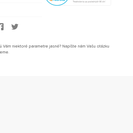
sú Vám niektoré parametre jasné? Napíšte nám Vašu otázku
jeme.