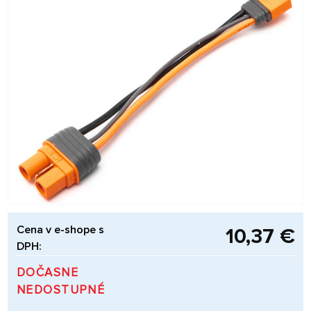
Cena v e-shope s
10,37 €
DPH:
DOČASNE
NEDOSTUPNÉ