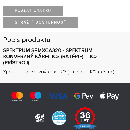
POSLAŤ OTÁZKU
STRÁŽIŤ DOSTUPNOSŤ
Popis produktu
SPEKTRUM SPMXCA320 - SPEKTRUM
KONVERZNÝ KÁBEL IC3 (BATÉRIE) – IC2
(PRÍSTROJ)
Spektrum konverzný kábel IC3 (batérie) – IC2 (prístroj).