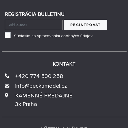
REGISTRÁCIA BULLETINU
REGISTROVAŤ
Súhlasím so spracovaním osobných údajov
KONTAKT
+420 774 590 258
info@
peckamodel.cz
KAMENNÉ PREDAJNE
3x Praha