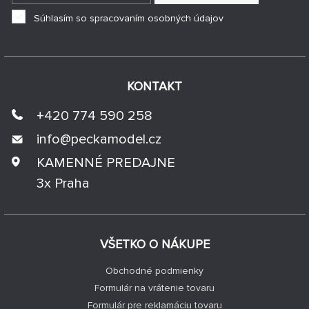
Súhlasím so spracovaním osobných údajov
KONTAKT
+420 774 590 258
info@
peckamodel.cz
KAMENNÉ PREDAJNE
3x Praha
VŠETKO O NÁKUPE
Obchodné podmienky
Formulár na vrátenie tovaru
Formulár pre reklamáciu tovaru