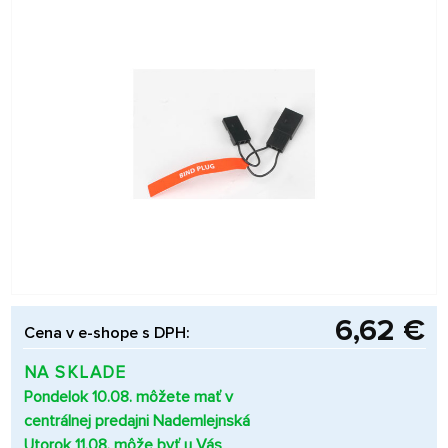
6,62 €
Cena v e-shope s DPH:
NA SKLADE
Pondelok 10.08. môžete mať v
centrálnej predajni Nademlejnská
Utorok 11.08. môže byť u Vás