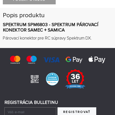
Popis produktu
SPEKTRUM SPM6803 - SPEKTRUM PÁROVACÍ
KONEKTOR SAMEC + SAMICA
Párovací konektor pre RC súpravy Spektrum DX.
REGISTRÁCIA BULLETINU
REGISTROVAŤ