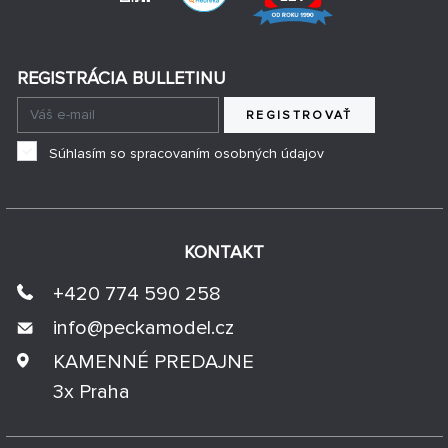
REGISTRÁCIA BULLETINU
REGISTROVAŤ
Súhlasím so spracovaním osobných údajov
KONTAKT
+420 774 590 258
info@
peckamodel.cz
KAMENNÉ PREDAJNE
3x Praha