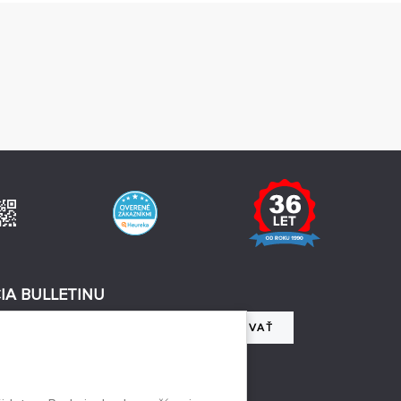
IA BULLETINU
REGISTROVAŤ
 so spracovaním osobných údajov