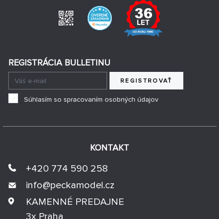
REGISTRÁCIA BULLETINU
REGISTROVAŤ
Súhlasím so spracovaním osobných údajov
KONTAKT
+420 774 590 258
info@
peckamodel.cz
KAMENNÉ PREDAJNE
3x Praha