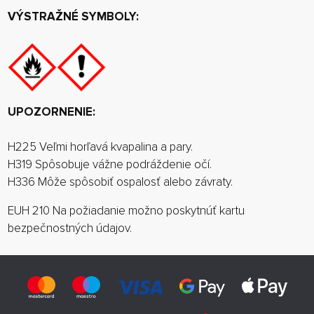
VÝSTRAŽNÉ SYMBOLY:
UPOZORNENIE:
H225 Veľmi horľavá kvapalina a pary.
H319 Spôsobuje vážne podráždenie očí.
H336 Môže spôsobiť ospalosť alebo závraty.
EUH 210 Na požiadanie možno poskytnúť kartu
bezpečnostných údajov.