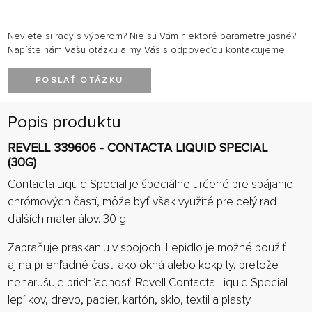
Neviete si rady s výberom? Nie sú Vám niektoré parametre jasné?
Napíšte nám Vašu otázku a my Vás s odpoveďou kontaktujeme.
POSLAŤ OTÁZKU
Popis produktu
REVELL 339606 - CONTACTA LIQUID SPECIAL
(30G)
Contacta Liquid Special je špeciálne určené pre spájanie
chrómových častí, môže byť však využité pre celý rad
ďalších materiálov. 30 g
Zabraňuje praskaniu v spojoch. Lepidlo je možné použiť
aj na priehľadné časti ako okná alebo kokpity, pretože
nenarušuje priehľadnosť. Revell Contacta Liquid Special
lepí kov, drevo, papier, kartón, sklo, textil a plasty.