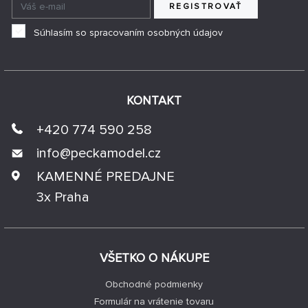
REGISTROVAŤ
Súhlasím so spracovaním osobných údajov
KONTAKT
+420 774 590 258
info@
peckamodel.cz
KAMENNÉ PREDAJNE
3x Praha
VŠETKO O NÁKUPE
Obchodné podmienky
Formulár na vrátenie tovaru