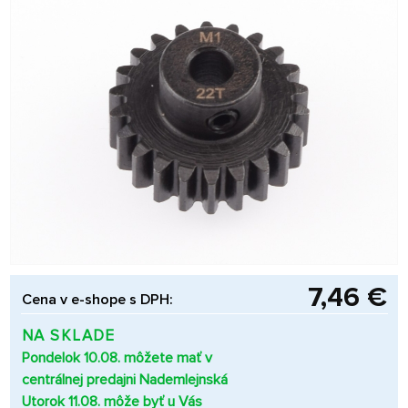
7,46 €
Cena v e-shope s DPH:
NA SKLADE
Pondelok 10.08. môžete mať v
centrálnej predajni Nademlejnská
Utorok 11.08. môže byť u Vás