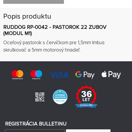
Popis produktu
RUDDOG RP-0042 - PASTOROK 22 ZUBOV
(MODUL M1)
Oceľový pastorok s červíčkom pre 1,5mm Imbus
skrutkovač a 5mm motorový hriadeľ.
REGISTRÁCIA BULLETINU