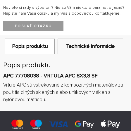
Neviete si rady s výberom? Nie sú Vám niektoré parametre jasné?
Napíšte nám Vašu otázku a my Vás s odpoveďou kontaktujeme.
POSLAŤ OTÁZKU
Popis produktu
Technické informácie
Popis produktu
APC 77708038 - VRTUĽA APC 8X3,8 SF
Vrtule APC sú vstrekované z kompozitných materiálov za
použitia dlhých sklených alebo uhlíkových vlákien s
nylónovou matricou.