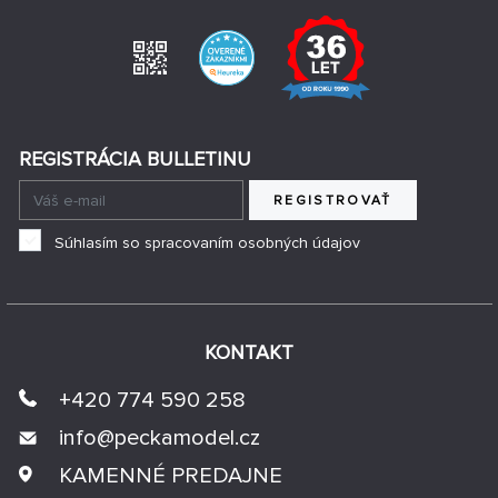
REGISTRÁCIA BULLETINU
REGISTROVAŤ
Súhlasím so spracovaním osobných údajov
KONTAKT
+420 774 590 258
info@
peckamodel.cz
KAMENNÉ PREDAJNE