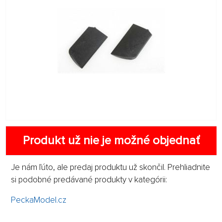
Produkt už nie je možné objednať
Je nám ľúto, ale predaj produktu už skončil. Prehliadnite
si podobné predávané produkty v kategórii:
PeckaModel.cz