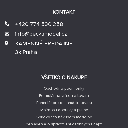
KONTAKT
+420 774 590 258
info@
peckamodel.cz
KAMENNÉ PREDAJNE
3x Praha
VŠETKO O NÁKUPE
Obchodné podmienky
Formulár na vrátenie tovaru
Formulár pre reklamáciu tovaru
Možnosti dopravy a platby
Sprievodca nákupom modelov
Prehlásenie o spracovaní osobných údajov