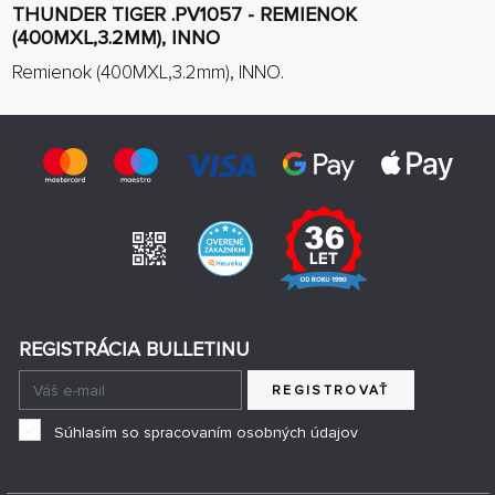
THUNDER TIGER .PV1057 - REMIENOK
(400MXL,3.2MM), INNO
Remienok (400MXL,3.2mm), INNO.
REGISTRÁCIA BULLETINU
REGISTROVAŤ
Súhlasím so spracovaním osobných údajov