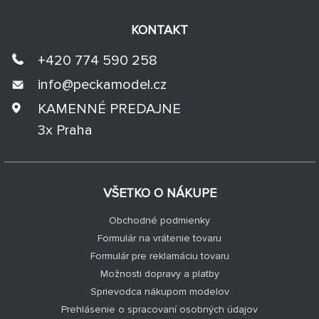
KONTAKT
+420 774 590 258
info@
peckamodel.cz
KAMENNÉ PREDAJNE
3x Praha
VŠETKO O NÁKUPE
Obchodné podmienky
Formulár na vrátenie tovaru
Formulár pre reklamáciu tovaru
Možnosti dopravy a platby
Sprievodca nákupom modelov
Prehlásenie o spracovaní osobných údajov