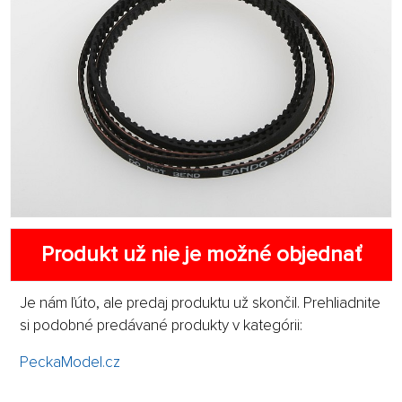
Produkt už nie je možné objednať
Je nám ľúto, ale predaj produktu už skončil. Prehliadnite
si podobné predávané produkty v kategórii:
PeckaModel.cz