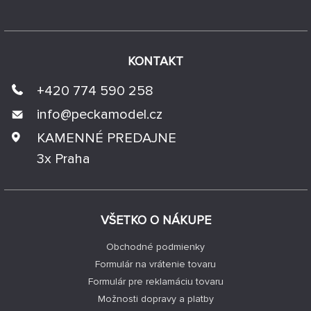
KONTAKT
+420 774 590 258
info@
peckamodel.cz
KAMENNÉ PREDAJNE
3x Praha
VŠETKO O NÁKUPE
Obchodné podmienky
Formulár na vrátenie tovaru
Formulár pre reklamáciu tovaru
Možnosti dopravy a platby