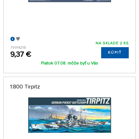
NA SKLADE 2 KS
79914218
9,37 €
KÚPIŤ
Piatok 07.08. môže byť u Vás
1:800 Tirpitz