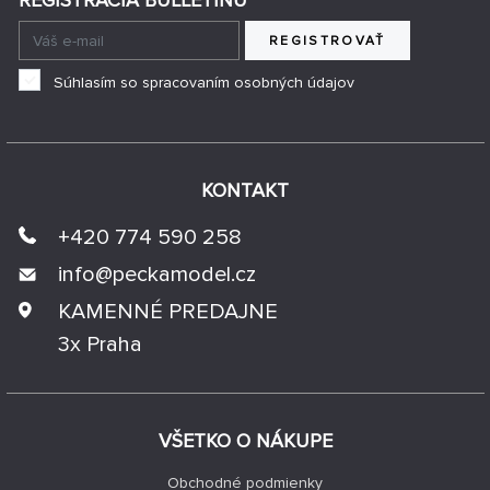
REGISTRÁCIA BULLETINU
REGISTROVAŤ
Súhlasím so spracovaním osobných údajov
KONTAKT
+420 774 590 258
info@
peckamodel.cz
KAMENNÉ PREDAJNE
3x Praha
VŠETKO O NÁKUPE
Obchodné podmienky