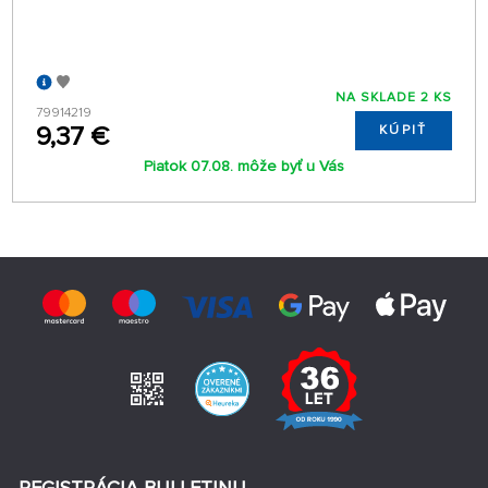
NA SKLADE 2 KS
79914219
9,37 €
KÚPIŤ
Piatok 07.08. môže byť u Vás