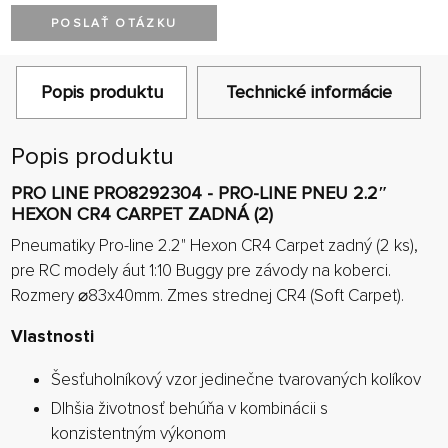
POSLAŤ OTÁZKU
Popis produktu
Technické informácie
Popis produktu
PRO LINE PRO8292304 - PRO-LINE PNEU 2.2″
HEXON CR4 CARPET ZADNÁ (2)
Pneumatiky Pro-line 2.2" Hexon CR4 Carpet zadný (2 ks),
pre RC modely áut 1:10 Buggy pre závody na koberci.
Rozmery ⌀83x40mm. Zmes strednej CR4 (Soft Carpet).
Vlastnosti
Šesťuholníkový vzor jedinečne tvarovaných kolíkov
Dlhšia životnosť behúňa v kombinácii s
konzistentným výkonom