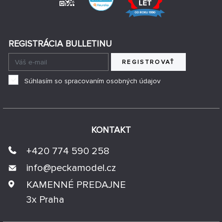
REGISTRÁCIA BULLETINU
REGISTROVAŤ
Súhlasím so spracovaním osobných údajov
KONTAKT
+420 774 590 258
info@
peckamodel.cz
KAMENNÉ PREDAJNE
3x Praha