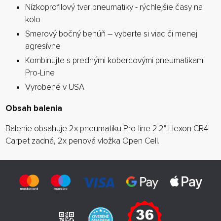
Nízkoprofilový tvar pneumatiky - rýchlejšie časy na
kolo
Smerový bočný behúň – vyberte si viac či menej
agresívne
Kombinujte s prednými kobercovými pneumatikami
Pro-Line
Vyrobené v USA
Obsah balenia
Balenie obsahuje 2x pneumatiku Pro-line 2.2" Hexon CR4
Carpet zadná, 2x penová vložka Open Cell.