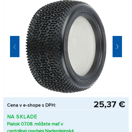
25,37 €
Cena v e-shope s DPH:
NA SKLADE
Piatok 07.08. môžete mať v
centrálnej predajni Nademlejnská