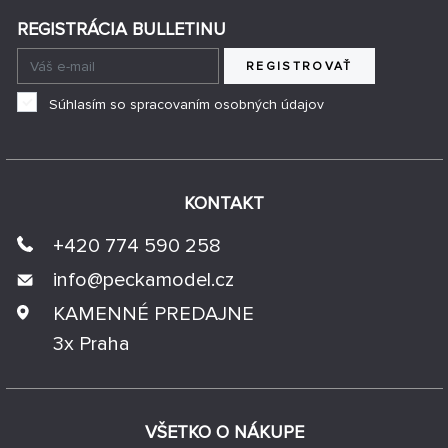
REGISTRÁCIA BULLETINU
REGISTROVAŤ
Súhlasím so spracovaním osobných údajov
KONTAKT
+420 774 590 258
info@
peckamodel.cz
KAMENNÉ PREDAJNE
3x Praha
VŠETKO O NÁKUPE