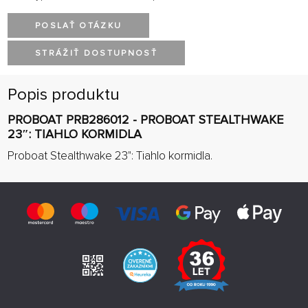
POSLAŤ OTÁZKU
STRÁŽIŤ DOSTUPNOSŤ
Popis produktu
PROBOAT PRB286012 - PROBOAT STEALTHWAKE
23″: TIAHLO KORMIDLA
Proboat Stealthwake 23": Tiahlo kormidla.