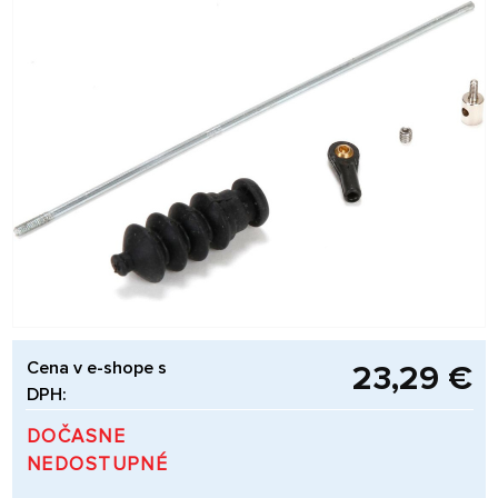
Cena v e-shope s
23,29 €
DPH:
DOČASNE
NEDOSTUPNÉ