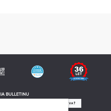
IA BULLETINU
REGISTROVAŤ