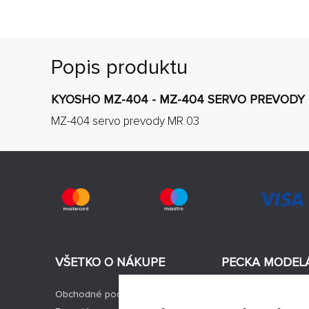
Popis produktu
KYOSHO MZ-404 - MZ-404 SERVO PREVODY
MZ-404 servo prevody MR 03
VŠETKO O NÁKUPE
PECKA MODEL
Obchodné podmienky
Aktuality