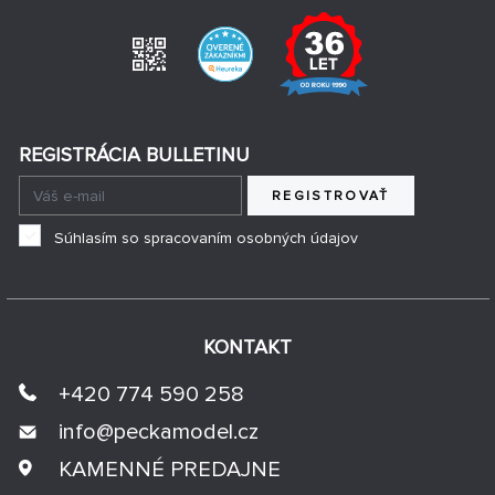
REGISTRÁCIA BULLETINU
REGISTROVAŤ
Súhlasím so spracovaním osobných údajov
KONTAKT
+420 774 590 258
info@
peckamodel.cz
KAMENNÉ PREDAJNE