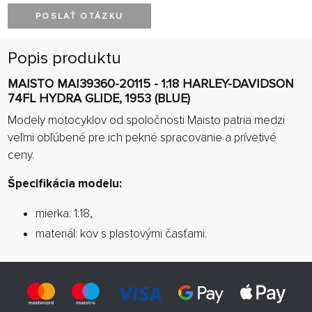
POSLAŤ OTÁZKU
Popis produktu
MAISTO MAI39360-20115 - 1:18 HARLEY-DAVIDSON
74FL HYDRA GLIDE, 1953 (BLUE)
Modely motocyklov od spoločnosti Maisto patria medzi
veľmi obľúbené pre ich pekné spracovanie a prívetivé
ceny.
Špecifikácia modelu:
mierka: 1:18,
materiál: kov s plastovými časťami.