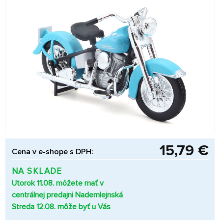
15,79 €
Cena v e-shope s DPH:
NA SKLADE
Utorok 11.08. môžete mať v
centrálnej predajni Nademlejnská
Streda 12.08. môže byť u Vás