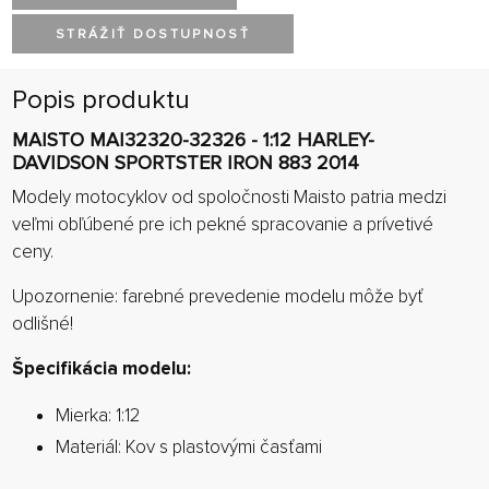
STRÁŽIŤ DOSTUPNOSŤ
Popis produktu
MAISTO MAI32320-32326 - 1:12 HARLEY-
DAVIDSON SPORTSTER IRON 883 2014
Modely motocyklov od spoločnosti Maisto patria medzi
veľmi obľúbené pre ich pekné spracovanie a prívetivé
ceny.
Upozornenie: farebné prevedenie modelu môže byť
odlišné!
Špecifikácia modelu:
Mierka: 1:12
Materiál: Kov s plastovými časťami