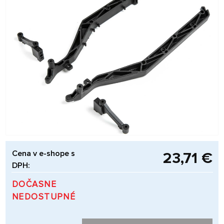
Cena v e-shope s
23,71 €
DPH:
DOČASNE
NEDOSTUPNÉ