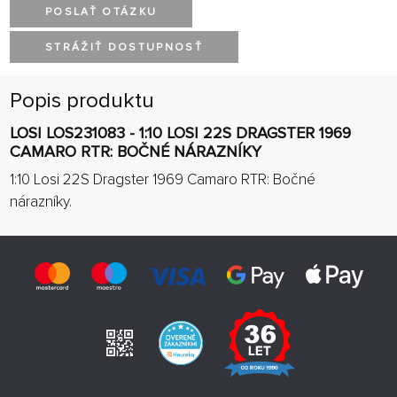
POSLAŤ OTÁZKU
STRÁŽIŤ DOSTUPNOSŤ
Popis produktu
LOSI LOS231083 - 1:10 LOSI 22S DRAGSTER 1969
CAMARO RTR: BOČNÉ NÁRAZNÍKY
1:10 Losi 22S Dragster 1969 Camaro RTR: Bočné
nárazníky.