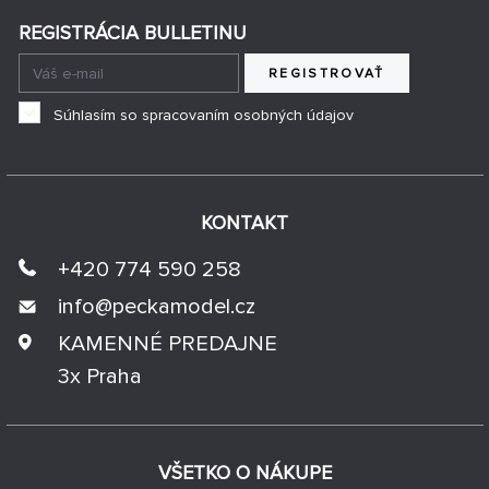
REGISTRÁCIA BULLETINU
REGISTROVAŤ
Súhlasím so spracovaním osobných údajov
KONTAKT
+420 774 590 258
info@
peckamodel.cz
KAMENNÉ PREDAJNE
3x Praha
VŠETKO O NÁKUPE