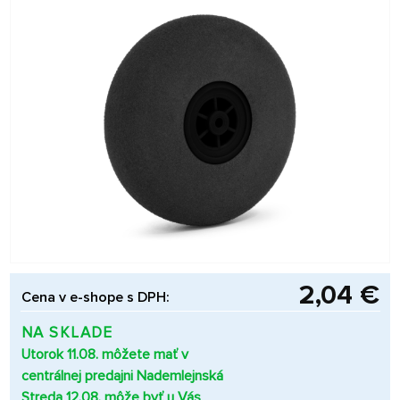
2,04 €
Cena v e-shope s DPH:
NA SKLADE
Utorok 11.08. môžete mať v
centrálnej predajni Nademlejnská
Streda 12.08. môže byť u Vás