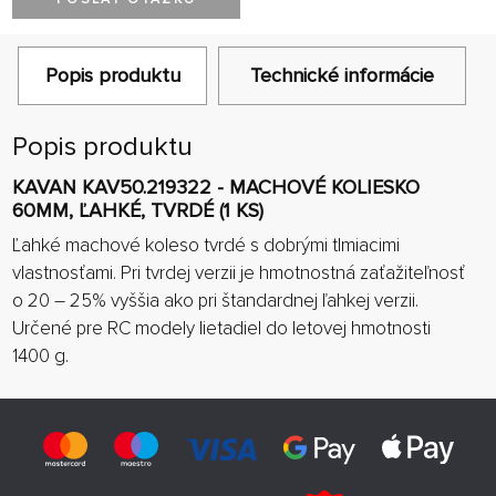
Popis produktu
Technické informácie
Popis produktu
KAVAN KAV50.219322 - MACHOVÉ KOLIESKO
60MM, ĽAHKÉ, TVRDÉ (1 KS)
Ľahké machové koleso tvrdé s dobrými tlmiacimi
vlastnosťami. Pri tvrdej verzii je hmotnostná zaťažiteľnosť
o 20 – 25% vyššia ako pri štandardnej ľahkej verzii.
Určené pre RC modely lietadiel do letovej hmotnosti
1400 g.