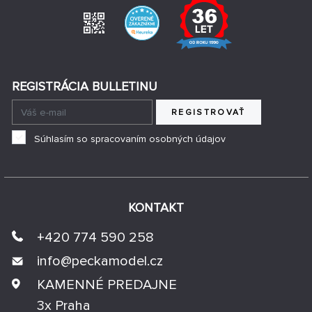
REGISTRÁCIA BULLETINU
REGISTROVAŤ
Súhlasím so spracovaním osobných údajov
KONTAKT
+420 774 590 258
info@
peckamodel.cz
KAMENNÉ PREDAJNE
3x Praha