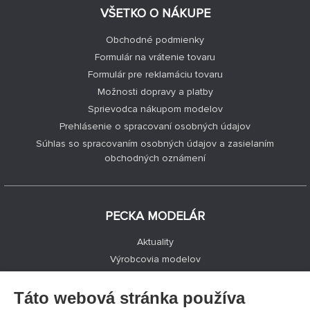
VŠETKO O NÁKUPE
Obchodné podmienky
Formulár na vrátenie tovaru
Formulár pre reklamáciu tovaru
Možnosti dopravy a platby
Sprievodca nákupom modelov
Prehlásenie o spracovaní osobných údajov
Súhlas so spracovaním osobných údajov a zasielaním
obchodných oznámení
PECKA MODELÁR
Aktuality
Výrobcovia modelov
Voľné miesta
Kontakty
Táto webová stránka používa