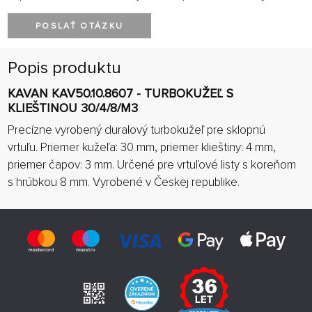
POSLAŤ OTÁZKU
Popis produktu
KAVAN KAV50.10.8607 - TURBOKUŽEĽ S
KLIEŠTINOU 30/4/8/M3
Precízne vyrobený duralový turbokužeľ pre sklopnú
vrtuľu. Priemer kužeľa: 30 mm, priemer klieštiny: 4 mm,
priemer čapov: 3 mm. Určené pre vrtuľové listy s koreňom
s hrúbkou 8 mm. Vyrobené v Českej republike.