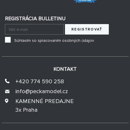
REGISTRÁCIA BULLETINU
REGISTROVAŤ
Súhlasím so spracovaním osobných údajov
KONTAKT
+420 774 590 258
info@
peckamodel.cz
KAMENNÉ PREDAJNE
3x Praha