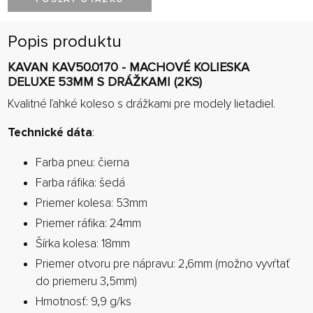
Popis produktu
KAVAN KAV50.0170 - MACHOVÉ KOLIESKA
DELUXE 53MM S DRÁŽKAMI (2KS)
Kvalitné ľahké koleso s drážkami pre modely lietadiel.
Technické dáta
:
Farba pneu: čierna
Farba ráfika: šedá
Priemer kolesa: 53mm
Priemer ráfika: 24mm
Šírka kolesa: 18mm
Priemer otvoru pre nápravu: 2,6mm (možno vyvŕtať
do priemeru 3,5mm)
Hmotnosť: 9,9 g/ks