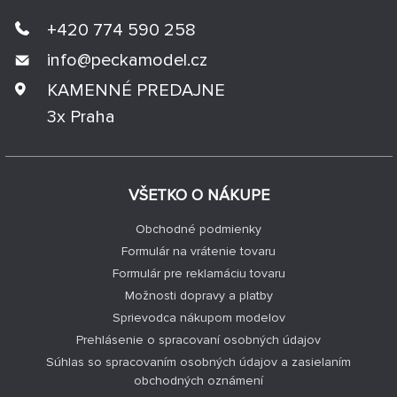
+420 774 590 258
info@
peckamodel.cz
KAMENNÉ PREDAJNE
3x Praha
VŠETKO O NÁKUPE
Obchodné podmienky
Formulár na vrátenie tovaru
Formulár pre reklamáciu tovaru
Možnosti dopravy a platby
Sprievodca nákupom modelov
Prehlásenie o spracovaní osobných údajov
Súhlas so spracovaním osobných údajov a zasielaním
obchodných oznámení