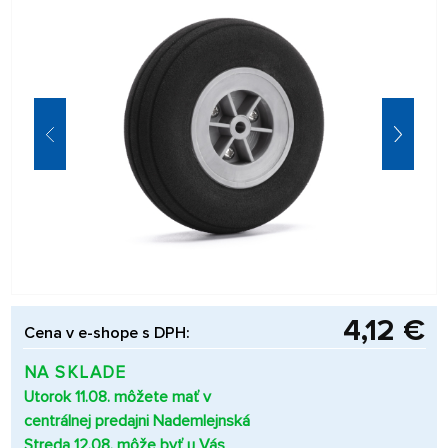
4,12 €
Cena v e-shope s DPH:
NA SKLADE
Utorok 11.08. môžete mať v
centrálnej predajni Nademlejnská
Streda 12.08. môže byť u Vás