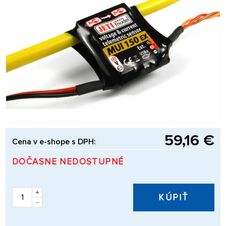
59,16 €
Cena v e-shope s DPH:
DOČASNE NEDOSTUPNÉ
+
KÚPIŤ
-