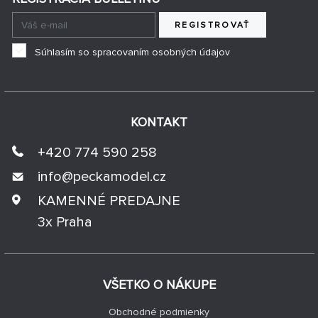
REGISTROVAŤ
Súhlasím so spracovaním osobných údajov
KONTAKT
+420 774 590 258
info@
peckamodel.cz
KAMENNÉ PREDAJNE
3x Praha
VŠETKO O NÁKUPE
Obchodné podmienky