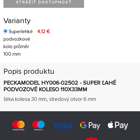
STRÁŽIŤ DOSTUPNOSŤ
Varianty
Superlehké
4,12 €
podvozkové
kolo průměr
100 mm
Popis produktu
PECKAMODEL HY006-02502 - SUPER ĽAHÉ
PODVOZOVÉ KOLESO 110X33MM
šírka kolesa 30 mm, stredový otvor 6 mm