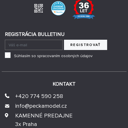
REGISTRÁCIA BULLETINU
REGISTROVAŤ
Súhlasím so spracovaním osobných údajov
KONTAKT
+420 774 590 258
info@
peckamodel.cz
KAMENNÉ PREDAJNE
3x Praha