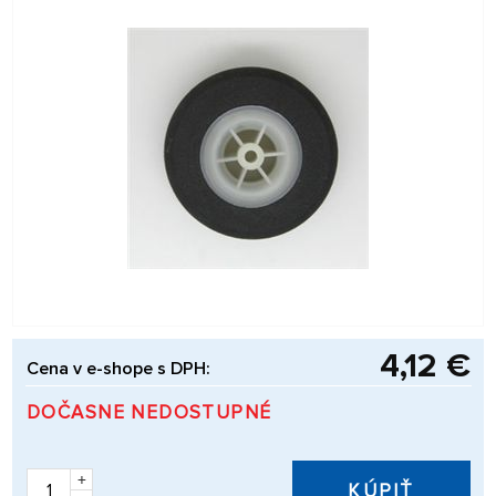
4,12 €
Cena v e-shope s DPH:
DOČASNE NEDOSTUPNÉ
+
KÚPIŤ