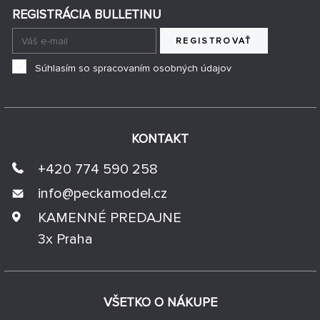
REGISTRÁCIA BULLETINU
REGISTROVAŤ
Súhlasím so spracovaním osobných údajov
KONTAKT
+420 774 590 258
info@
peckamodel.cz
KAMENNÉ PREDAJNE
3x Praha
VŠETKO O NÁKUPE