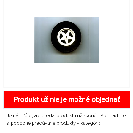
Produkt už nie je možné objednať
Je nám ľúto, ale predaj produktu už skončil. Prehliadnite
si podobné predávané produkty v kategórii: