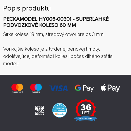
Popis produktu
PECKAMODEL HY006-00301 - SUPERĽAHKÉ
PODVOZKOVÉ KOLESO 60 MM
Šírka kolesa 18 mm, stredový otvor pre os 3 mm.
Vonkajšie koleso je z tvrdenej penovej hmoty,
odolávajúcej deformácii kolies i počas dlhého státia
modelu.