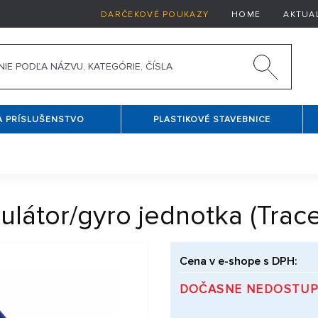
DARČEKOVÉ POUKAZY
HOME
AKTUA
A PRÍSLUŠENSTVO
PLASTIKOVÉ STAVEBNICE
ulátor/gyro jednotka (Trace
Cena v e-shope s DPH:
DOČASNE NEDOSTU