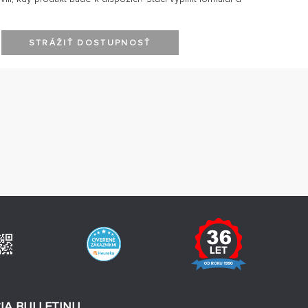
STRÁŽIŤ DOSTUPNOSŤ
IA BULLETINU