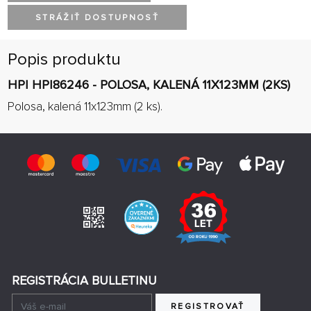
STRÁŽIŤ DOSTUPNOSŤ
Popis produktu
HPI HPI86246 - POLOSA, KALENÁ 11X123MM (2KS)
Polosa, kalená 11x123mm (2 ks).
REGISTRÁCIA BULLETINU
REGISTROVAŤ