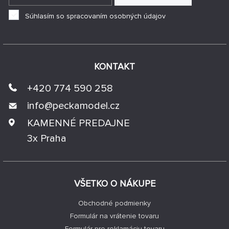
Súhlasím so spracovaním osobných údajov
KONTAKT
+420 774 590 258
info@
peckamodel.cz
KAMENNÉ PREDAJNE
3x Praha
VŠETKO O NÁKUPE
Obchodné podmienky
Formulár na vrátenie tovaru
Formulár pre reklamáciu tovaru