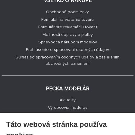
VŠETKO O NÁKUPE
Obchodné podmienky
Formulár na vrátenie tovaru
Formulár pre reklamáciu tovaru
Možnosti dopravy a platby
Sprievodca nákupom modelov
Prehlásenie o spracovaní osobných údajov
Súhlas so spracovaním osobných údajov a zasielaním
obchodných oznámení
PECKA MODELÁR
Aktuality
Výrobcovia modelov
Voľné miesta
Kontakty
Táto webová stránka používa
Registrácia