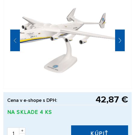
42,87 €
Cena v e-shope s DPH:
NA SKLADE 4 KS
+
KÚPIŤ