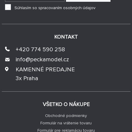
Súhlasím so spracovaním osobných údajov
KONTAKT
+420 774 590 258
info@
peckamodel.cz
KAMENNÉ PREDAJNE
3x Praha
VŠETKO O NÁKUPE
Obchodné podmienky
Formulár na vrátenie tovaru
Formulár pre reklamáciu tovaru