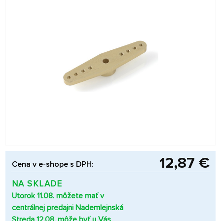
12,87 €
Cena v e-shope s DPH:
NA SKLADE
Utorok 11.08. môžete mať v
centrálnej predajni Nademlejnská
Streda 12.08. môže byť u Vás