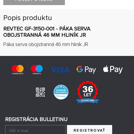
Popis produktu
REVTEC GF-3150-001 - PÁKA SERVA
OBOJSTRANNÁ 46 MM HLINÍK JR
Páka serva obojstranná 46 mm hliník JR
REGISTRÁCIA BULLETINU
REGISTROVAŤ