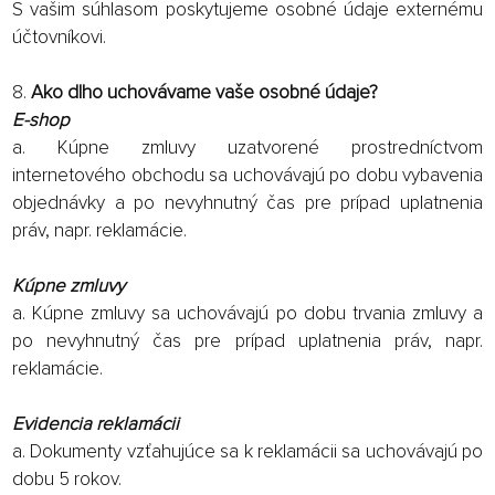
S vašim súhlasom poskytujeme osobné údaje externému
účtovníkovi.
8.
Ako dlho uchovávame vaše osobné údaje?
E-shop
a. Kúpne zmluvy uzatvorené prostredníctvom
internetového obchodu sa uchovávajú po dobu vybavenia
objednávky a po nevyhnutný čas pre prípad uplatnenia
práv, napr. reklamácie.
Kúpne zmluvy
a. Kúpne zmluvy sa uchovávajú po dobu trvania zmluvy a
po nevyhnutný čas pre prípad uplatnenia práv, napr.
reklamácie.
Evidencia reklamácii
a. Dokumenty vzťahujúce sa k reklamácii sa uchovávajú po
dobu 5 rokov.