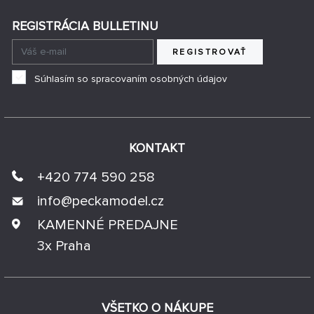
REGISTRÁCIA BULLETINU
REGISTROVAŤ
Súhlasím so spracovaním osobných údajov
KONTAKT
+420 774 590 258
info@
peckamodel.cz
KAMENNÉ PREDAJNE
3x Praha
VŠETKO O NÁKUPE