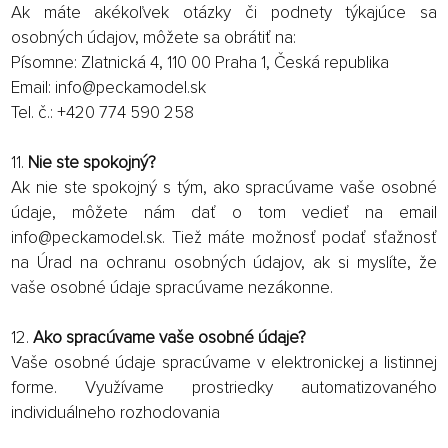
Ak máte akékoľvek otázky či podnety týkajúce sa
osobných údajov, môžete sa obrátiť na:
Písomne: Zlatnická 4, 110 00 Praha 1, Česká republika
Email: info@peckamodel.sk
Tel. č.: +420 774 590 258
11.
Nie ste spokojný?
Ak nie ste spokojný s tým, ako spracúvame vaše osobné
údaje, môžete nám dať o tom vedieť na email
info@peckamodel.sk. Tiež máte možnosť podať sťažnosť
na Úrad na ochranu osobných údajov, ak si myslíte, že
vaše osobné údaje spracúvame nezákonne.
12.
Ako spracúvame vaše osobné údaje?
Vaše osobné údaje spracúvame v elektronickej a listinnej
forme. Využívame prostriedky automatizovaného
individuálneho rozhodovania