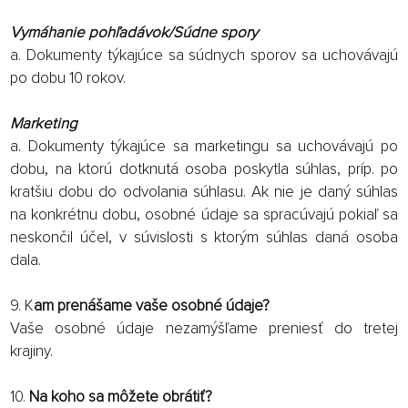
Vymáhanie pohľadávok/Súdne spory
a. Dokumenty týkajúce sa súdnych sporov sa uchovávajú
po dobu 10 rokov.
Marketing
a. Dokumenty týkajúce sa marketingu sa uchovávajú po
dobu, na ktorú dotknutá osoba poskytla súhlas, príp. po
kratšiu dobu do odvolania súhlasu. Ak nie je daný súhlas
na konkrétnu dobu, osobné údaje sa spracúvajú pokiaľ sa
neskončil účel, v súvislosti s ktorým súhlas daná osoba
dala.
9. K
am prenášame vaše osobné údaje?
Vaše osobné údaje nezamýšľame preniesť do tretej
krajiny.
10.
Na koho sa môžete obrátiť?