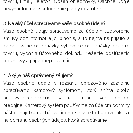
tovaru, Email, Telefón, Obsah objednávky, Osobné údaje
nevyhnutné na uskutočnenie platby cez internet.
3.
Na aký účel spracúvame vaše osobné údaje?
Vaše osobné údaje spracúvame za účelom uzatvorenia
zmluvy cez internet a jej plnenia, a to najmä na prijatie a
zaevidovanie objednávky, vybavenie objednávky, zaslanie
tovaru, vydania účtovného dokladu, riešenie odstúpenia
od zmluvy a prípadnej reklamácie.
4.
Aký je náš oprávnený záujem?
Vaše osobné údaje v rozsahu obrazového záznamu
spracúvame kamerový systémom, ktorý sníma okolie
budovy nachádzajúcej sa na ulici pred vchodom do
predajne. Kamerový systém používame za účelom ochrany
nášho majetku nachádzajúceho sa v tejto budove ako aj
na ochranu osobných údajov, ktoré spracúvame.