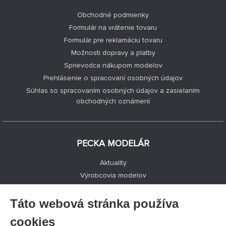
Obchodné podmienky
Formulár na vrátenie tovaru
Formulár pre reklamáciu tovaru
Možnosti dopravy a platby
Sprievodca nákupom modelov
Prehlásenie o spracovaní osobných údajov
Súhlas so spracovaním osobných údajov a zasielaním
obchodných oznámení
PECKA MODELÁR
Aktuality
Výrobcovia modelov
Voľné miesta
Kontakty
Táto webová stránka používa
Registrácia
cookies
Ochrana súkromia