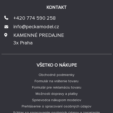
KONTAKT
+420 774 590 258
info@
peckamodel.cz
KAMENNÉ PREDAJNE
3x Praha
VŠETKO O NÁKUPE
Obchodné podmienky
Formulár na vrátenie tovaru
Formulár pre reklamáciu tovaru
Možnosti dopravy a platby
Sprievodca nákupom modelov
Prehlásenie o spracovaní osobných údajov
Súhlas so spracovaním osobných údajov a zasielaním