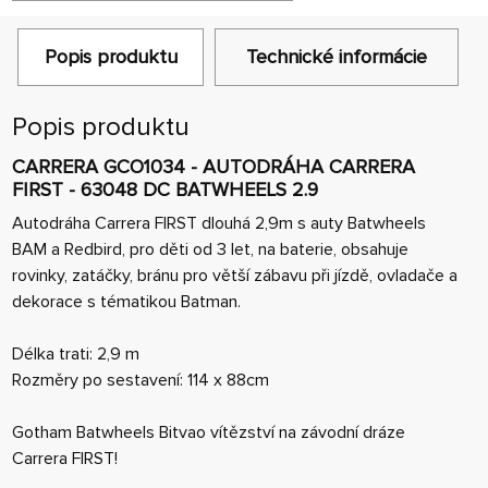
Popis produktu
Technické informácie
Popis produktu
CARRERA GCO1034 - AUTODRÁHA CARRERA
FIRST - 63048 DC BATWHEELS 2.9
Autodráha Carrera FIRST dlouhá 2,9m s auty Batwheels
BAM a Redbird, pro děti od 3 let, na baterie, obsahuje
rovinky, zatáčky, bránu pro větší zábavu při jízdě, ovladače a
dekorace s tématikou Batman.
Délka trati: 2,9 m
Rozměry po sestavení: 114 x 88cm
Gotham Batwheels Bitvao vítězství na závodní dráze
Carrera FIRST!