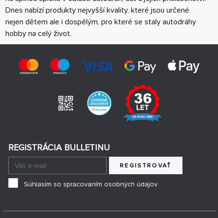
Dnes nabízí produkty nejvyšší kvality, které jsou určené
nejen dětem ale i dospělým, pro které se staly autodráhy
hobby na celý život.
REGISTRÁCIA BULLETINU
REGISTROVAŤ
Súhlasím so spracovaním osobných údajov