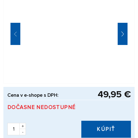
49,95 €
Cena v e-shope s DPH:
DOČASNE NEDOSTUPNÉ
+
KÚPIŤ
-