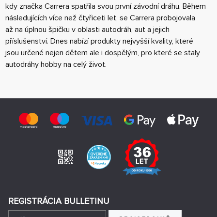
kdy značka Carrera spatřila svou první závodní dráhu. Během
následujících více než čtyřiceti let, se Carrera probojovala
až na úplnou špičku v oblasti autodráh, aut a jejich
příslušenství. Dnes nabízí produkty nejvyšší kvality, které
jsou určené nejen dětem ale i dospělým, pro které se staly
autodráhy hobby na celý život.
REGISTRÁCIA BULLETINU