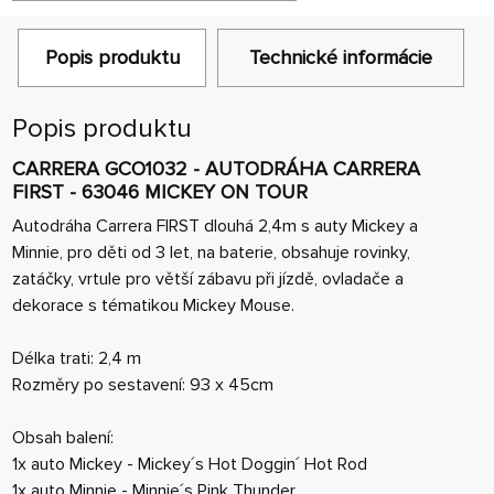
Popis produktu
Technické informácie
Popis produktu
CARRERA GCO1032 - AUTODRÁHA CARRERA
FIRST - 63046 MICKEY ON TOUR
Autodráha Carrera FIRST dlouhá 2,4m s auty Mickey a
Minnie, pro děti od 3 let, na baterie, obsahuje rovinky,
zatáčky, vrtule pro větší zábavu při jízdě, ovladače a
dekorace s tématikou Mickey Mouse.
Délka trati: 2,4 m
Rozměry po sestavení: 93 x 45cm
Obsah balení:
1x auto Mickey - Mickey´s Hot Doggin´ Hot Rod
1x auto Minnie - Minnie´s Pink Thunder