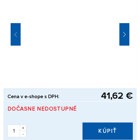
41,62 €
Cena v e-shope s DPH:
DOČASNE NEDOSTUPNÉ
+
KÚPIŤ
-