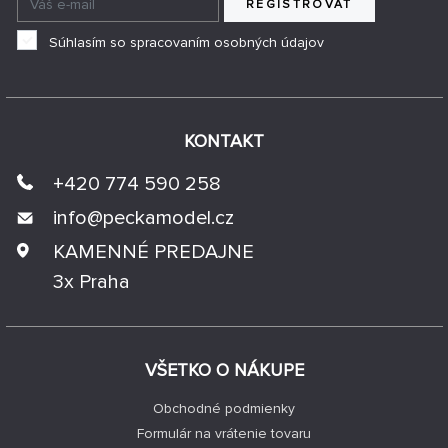
REGISTROVAŤ
Súhlasím so spracovaním osobných údajov
KONTAKT
+420 774 590 258
info@
peckamodel.cz
KAMENNÉ PREDAJNE
3x Praha
VŠETKO O NÁKUPE
Obchodné podmienky
Formulár na vrátenie tovaru