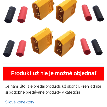
Produkt už nie je možné objednať
Je nám ľúto, ale predaj produktu už skončil. Prehliadnite
si podobné predávané produkty v kategórii:
Silové konektory