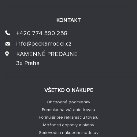
KONTAKT
+420 774 590 258
info@
peckamodel.cz
KAMENNÉ PREDAJNE
3x Praha
VŠETKO O NÁKUPE
Obchodné podmienky
Formulár na vrátenie tovaru
Formulár pre reklamáciu tovaru
Možnosti dopravy a platby
Sprievodca nákupom modelov