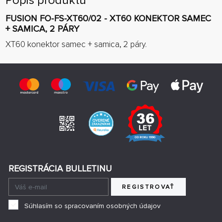
Popis produktu
FUSION FO-FS-XT60/02 - XT60 KONEKTOR SAMEC
+ SAMICA, 2 PÁRY
XT60 konektor samec + samica, 2 páry.
REGISTRÁCIA BULLETINU
REGISTROVAŤ
Súhlasím so spracovaním osobných údajov