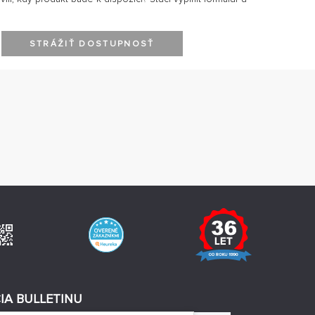
STRÁŽIŤ DOSTUPNOSŤ
IA BULLETINU