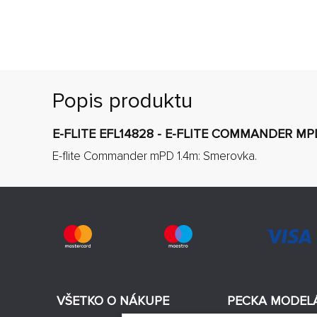
Popis produktu
E-FLITE EFL14828 - E-FLITE COMMANDER MP
E-flite Commander mPD 1.4m: Smerovka.
VŠETKO O NÁKUPE
PECKA MODEL