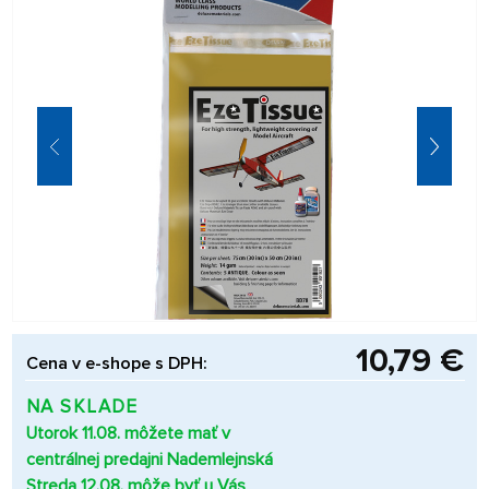
10,79 €
Cena v e-shope s DPH:
NA SKLADE
Utorok 11.08. môžete mať v
centrálnej predajni Nademlejnská
Streda 12.08. môže byť u Vás