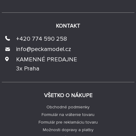
KONTAKT
+420 774 590 258
info@
peckamodel.cz
KAMENNÉ PREDAJNE
3x Praha
VŠETKO O NÁKUPE
Obchodné podmienky
Formulár na vrátenie tovaru
Formulár pre reklamáciu tovaru
Možnosti dopravy a platby