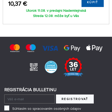
10,37 €
KÚPIŤ
Utorok 11.08. v predajni Nademlejnská
Streda 12.08. môže byť u Vás
REGISTRÁCIA BULLETINU
REGISTROVAŤ
Súhlasím so spracovaním osobných údajov