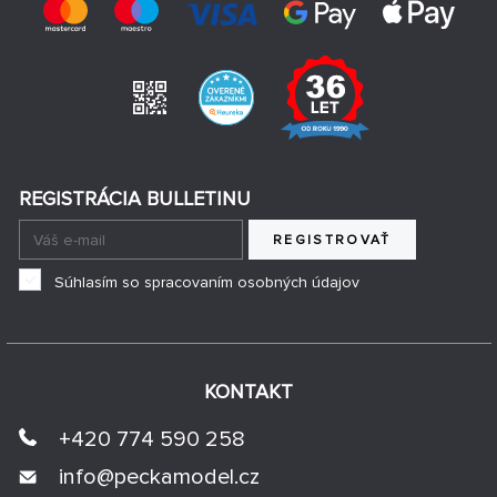
REGISTRÁCIA BULLETINU
REGISTROVAŤ
Súhlasím so spracovaním osobných údajov
KONTAKT
+420 774 590 258
info@
peckamodel.cz