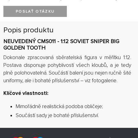
POSLAŤ OTÁZKU
Popis produktu
NEUVEDENÝ CMS011 - 1:12 SOVIET SNIPER BIG
GOLDEN TOOTH
Dokonale zpracovaná sběratelská figura v měřítku 1:12.
Postava disponuje pohyblivostí všech kloubů, a je tedy
plně polohovatelná. Součástí balení jsou nejen ručně šité
uniformy, ale i bohaté příslušenství – viz fotogalerie.
Klíčové vlastnosti:
Mimořádně realistická podoba obličeje;
Součástí sady je bohaté příslušenství.