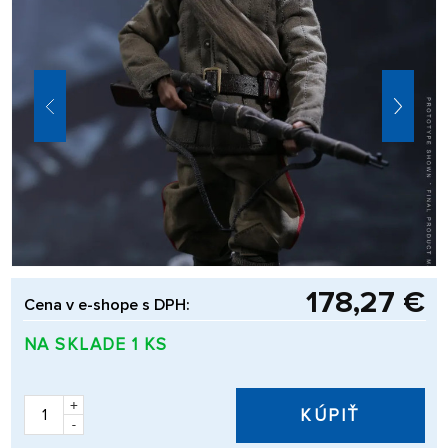
178,27 €
Cena v e-shope s DPH:
NA SKLADE 1 KS
+
KÚPIŤ
-