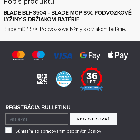
Popis produktu
BLADE BLH3504 - BLADE MCP S/X: PODVOZKOVÉ
LYŽINY S DRŽIAKOM BATÉRIE
Blade mCP S/X: Podvozkové lyžiny s držiakom batérie.
REGISTRÁCIA BULLETINU
REGISTROVAŤ
Súhlasím so spracovaním osobných údajov