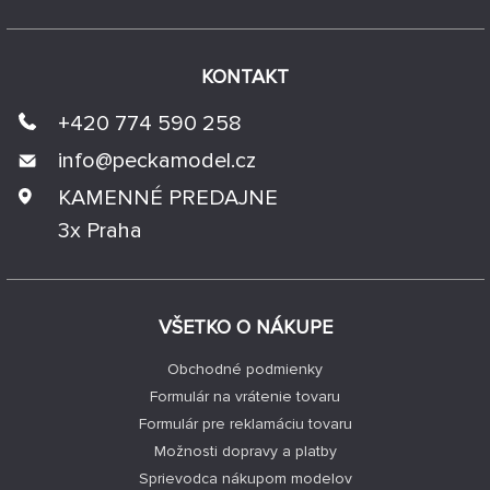
KONTAKT
+420 774 590 258
info@
peckamodel.cz
KAMENNÉ PREDAJNE
3x Praha
VŠETKO O NÁKUPE
Obchodné podmienky
Formulár na vrátenie tovaru
Formulár pre reklamáciu tovaru
Možnosti dopravy a platby
Sprievodca nákupom modelov