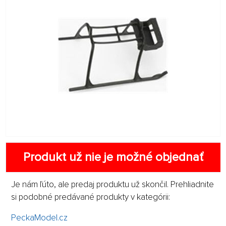
Produkt už nie je možné objednať
Je nám ľúto, ale predaj produktu už skončil. Prehliadnite
si podobné predávané produkty v kategórii:
PeckaModel.cz