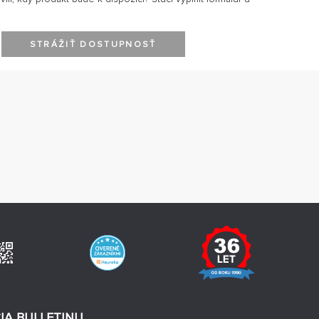
STRÁŽIŤ DOSTUPNOSŤ
IA BULLETINU