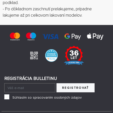
podklad.
- Po dôkladnom zaschnutí prelakujeme, prípadne
lakujeme až pri celkovom lakovaní modelov.
REGISTRÁCIA BULLETINU
REGISTROVAŤ
Súhlasím so spracovaním osobných údajov