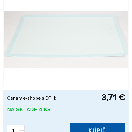
3,71 €
Cena v e-shope s DPH:
NA SKLADE 4 KS
+
KÚPIŤ