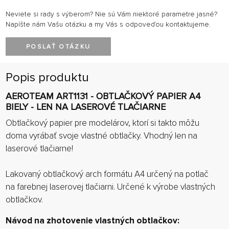
Neviete si rady s výberom? Nie sú Vám niektoré parametre jasné?
Napíšte nám Vašu otázku a my Vás s odpoveďou kontaktujeme.
POSLAŤ OTÁZKU
Popis produktu
AEROTEAM ART1131 - OBTLAČKOVÝ PAPIER A4
BIELY - LEN NA LASEROVÉ TLAČIARNE
Obtlačkový papier pre modelárov, ktorí si takto môžu
doma vyrábať svoje vlastné obtlačky. Vhodný len na
laserové tlačiarne!
Lakovaný obtlačkový arch formátu A4 určený na potlač
na farebnej laserovej tlačiarni. Určené k výrobe vlastných
obtlačkov.
Návod na zhotovenie vlastných obtlačkov: