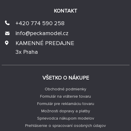
KONTAKT
+420 774 590 258
info@
peckamodel.cz
KAMENNÉ PREDAJNE
3x Praha
VŠETKO O NÁKUPE
Obchodné podmienky
Formulár na vrátenie tovaru
Formulár pre reklamáciu tovaru
Možnosti dopravy a platby
Sprievodca nákupom modelov
Prehlásenie o spracovaní osobných údajov