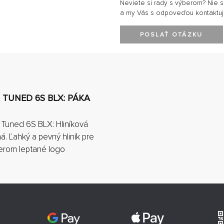
Neviete si rady s výberom? Nie 
a my Vás s odpoveďou kontaktu
POSLAŤ OTÁZKU
 TUNED 6S BLX: PÁKA
 Tuned 6S BLX: Hliníková
. Ľahký a pevný hliník pre
serom leptané logo