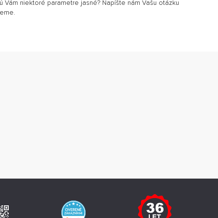
sú Vám niektoré parametre jasné? Napíšte nám Vašu otázku
jeme.