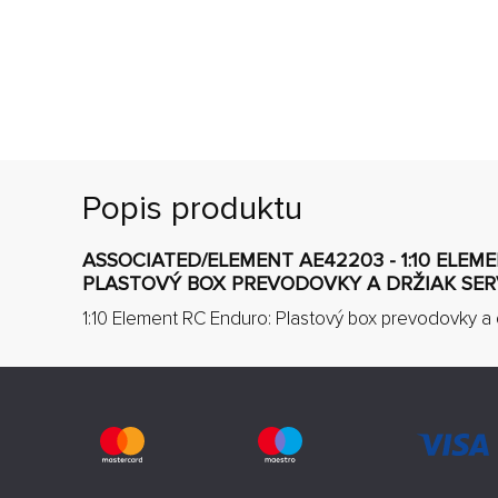
Popis produktu
ASSOCIATED/ELEMENT AE42203 - 1:10 ELEM
PLASTOVÝ BOX PREVODOVKY A DRŽIAK SERV
1:10 Element RC Enduro: Plastový box prevodovky a d