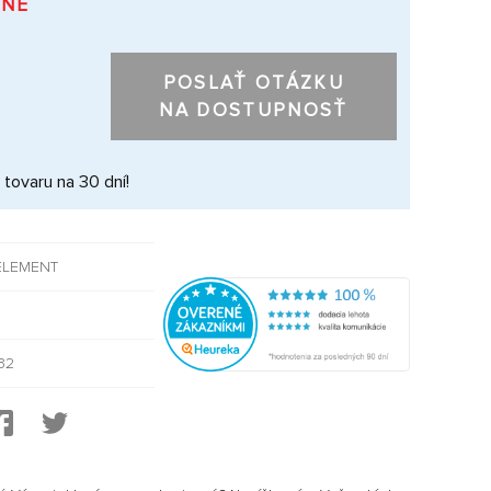
PNÉ
POSLAŤ OTÁZKU
NA DOSTUPNOSŤ
 tovaru na 30 dní!
ELEMENT
32