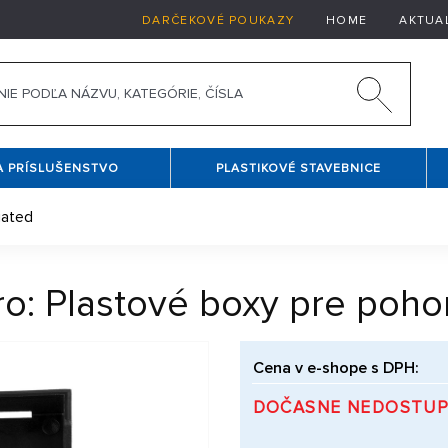
DARČEKOVÉ POUKAZY
HOME
AKTUA
A PRÍSLUŠENSTVO
PLASTIKOVÉ STAVEBNICE
iated
o: Plastové boxy pre pohon
Cena v e-shope s DPH:
DOČASNE NEDOSTU