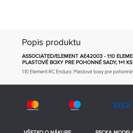
Popis produktu
ASSOCIATED/ELEMENT AE42003 - 1:10 ELEM
PLASTOVÉ BOXY PRE POHONNÉ SADY, 1+1 KS
1:10 Element RC Enduro: Plastové boxy pre pohonné s
VŠETKO O NÁKUPE
PECKA MODEL