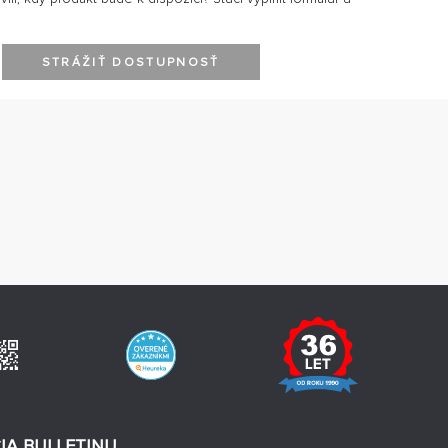
STRÁŽIŤ DOSTUPNOSŤ
IA BULLETINU