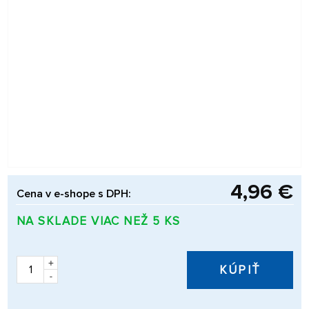
4,96 €
Cena v e-shope s DPH:
NA SKLADE VIAC NEŽ 5 KS
+
KÚPIŤ
-