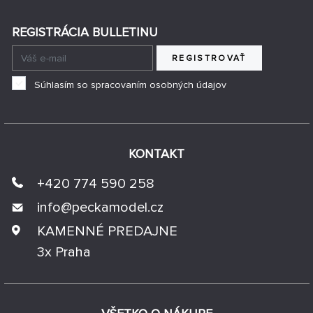
REGISTRÁCIA BULLETINU
REGISTROVAŤ
Súhlasím so spracovaním osobných údajov
KONTAKT
+420 774 590 258
info@
peckamodel.cz
KAMENNÉ PREDAJNE
3x Praha