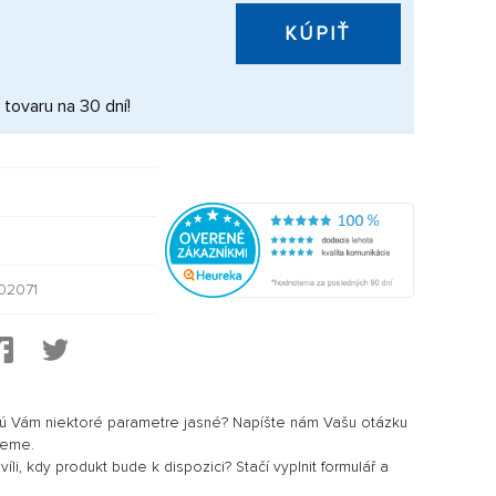
KÚPIŤ
 tovaru na 30 dní!
02071
sú Vám niektoré parametre jasné? Napíšte nám Vašu otázku
jeme.
li, kdy produkt bude k dispozici? Stačí vyplnit formulář a