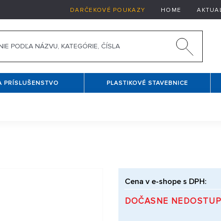
DARČEKOVÉ POUKAZY
HOME
AKTUA
A PRÍSLUŠENSTVO
PLASTIKOVÉ STAVEBNICE
Cena v e-shope s DPH:
DOČASNE NEDOSTU