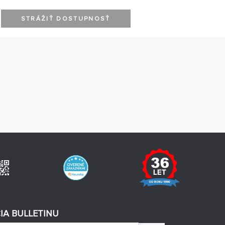
STRÁŽIŤ DOSTUPNOSŤ
IA BULLETINU