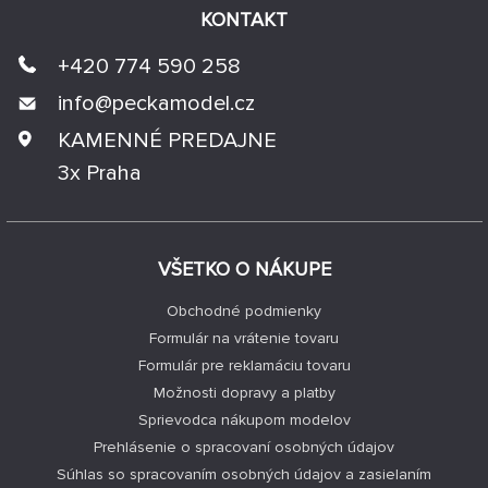
KONTAKT
+420 774 590 258
info@
peckamodel.cz
KAMENNÉ PREDAJNE
3x Praha
VŠETKO O NÁKUPE
Obchodné podmienky
Formulár na vrátenie tovaru
Formulár pre reklamáciu tovaru
Možnosti dopravy a platby
Sprievodca nákupom modelov
Prehlásenie o spracovaní osobných údajov
Súhlas so spracovaním osobných údajov a zasielaním