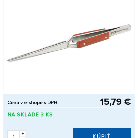
15,79 €
Cena v e-shope s DPH:
NA SKLADE 3 KS
+
KÚPIŤ