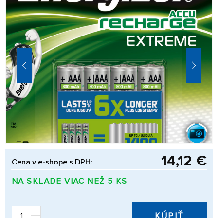
14,12 €
Cena v e-shope s DPH:
NA SKLADE VIAC NEŽ 5 KS
+
KÚPIŤ