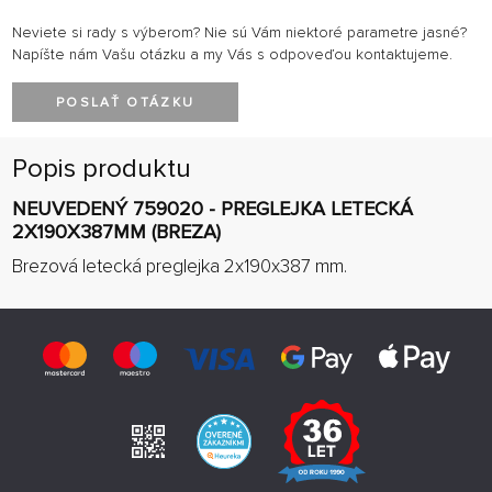
Neviete si rady s výberom? Nie sú Vám niektoré parametre jasné?
Napíšte nám Vašu otázku a my Vás s odpoveďou kontaktujeme.
POSLAŤ OTÁZKU
Popis produktu
NEUVEDENÝ 759020 - PREGLEJKA LETECKÁ
2X190X387MM (BREZA)
Brezová letecká preglejka 2x190x387 mm.