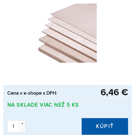
6,46 €
Cena v e-shope s DPH:
NA SKLADE VIAC NEŽ 5 KS
+
KÚPIŤ
-