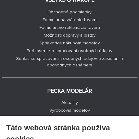
Obchodné podmienky
Formulár na vrátenie tovaru
Formulár pre reklamáciu tovaru
Možnosti dopravy a platby
Sprievodca nákupom modelov
Prehlásenie o spracovaní osobných údajov
Súhlas so spracovaním osobných údajov a zasielaním
obchodných oznámení
PECKA MODELÁR
Aktuality
Výrobcovia modelov
Voľné miesta
Kontakty
Táto webová stránka používa
Registrácia
cookies