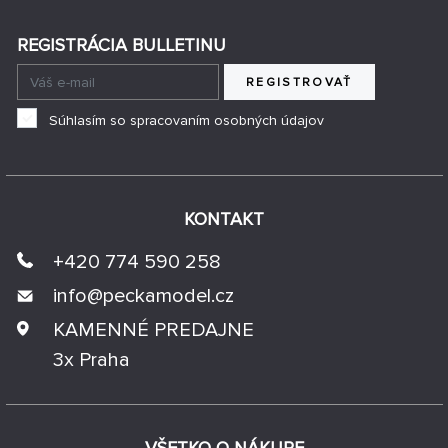
REGISTRÁCIA BULLETINU
REGISTROVAŤ
Súhlasím so spracovaním osobných údajov
KONTAKT
+420 774 590 258
info@
peckamodel.cz
KAMENNÉ PREDAJNE
3x Praha
VŠETKO O NÁKUPE