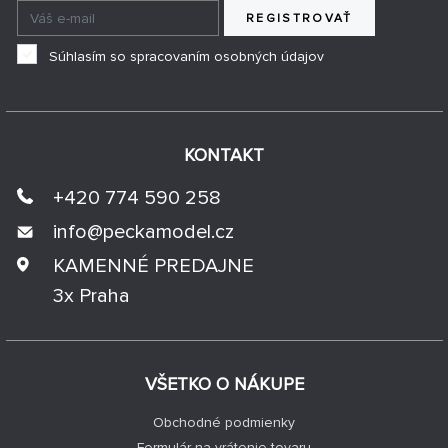
REGISTROVAŤ
Súhlasím so spracovaním osobných údajov
KONTAKT
+420 774 590 258
info@
peckamodel.cz
KAMENNÉ PREDAJNE
3x Praha
VŠETKO O NÁKUPE
Obchodné podmienky
Formulár na vrátenie tovaru