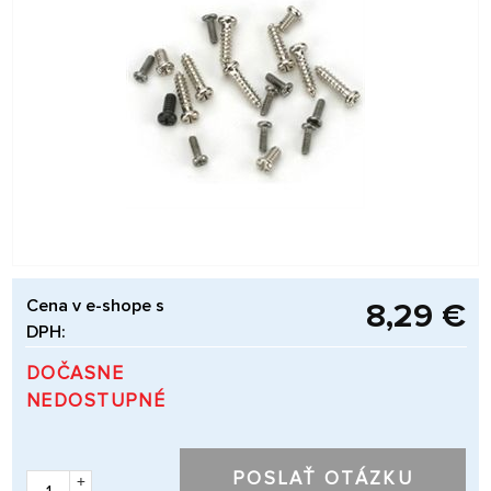
Cena v e-shope s
8,29 €
DPH:
DOČASNE
NEDOSTUPNÉ
POSLAŤ OTÁZKU
+